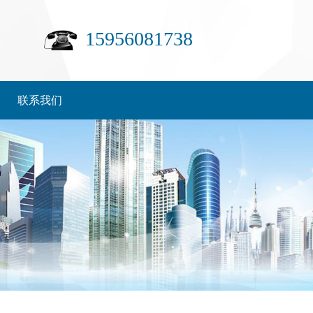
15956081738
联系我们