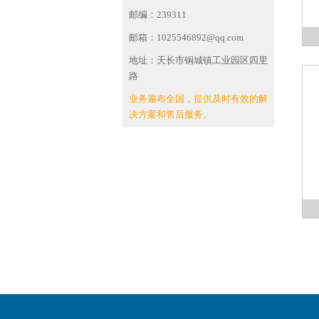
邮编：239311
邮箱：1025546892@qq.com
地址：天长市铜城镇工业园区四里
路
业务遍布全国，提供及时有效的解
决方案和售后服务。