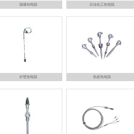
隔爆铂电阻
石油化工热电阻
炉壁热电阻
热套热电阻