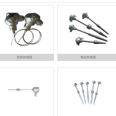
铠装热电阻
电站热电阻