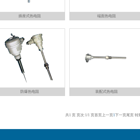
插座式热电阻
端面热电阻
防爆热电阻
装配式热电阻
共1 页 页次:1/1 页
首页
上一页
1
下一页
尾页
转