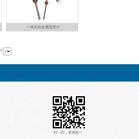
一体化双金属温度计
到
扫一扫，更精彩！