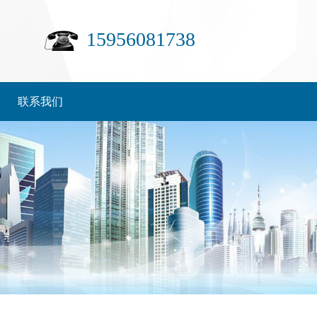
15956081738
联系我们