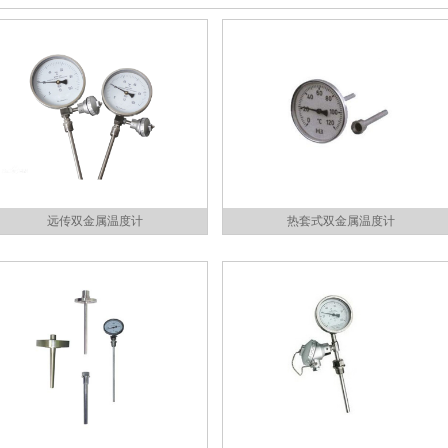
远传双金属温度计
热套式双金属温度计