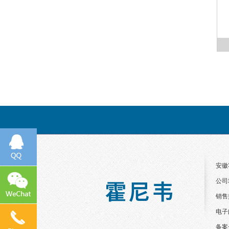
安徽
公司
销售热
电子
备案