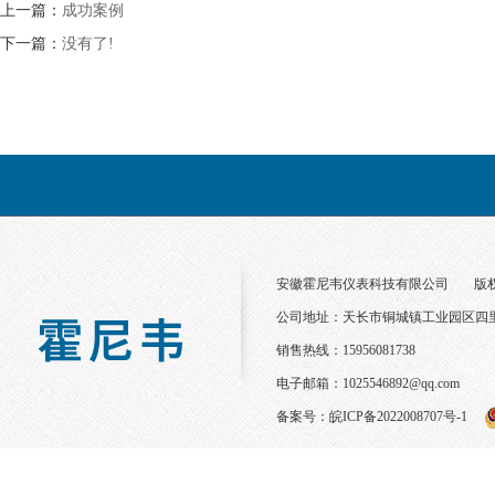
上一篇：
成功案例
下一篇：
没有了!
安徽霍尼韦仪表科技有限公司
版
公司地址：天长市铜城镇工业园区四
销售热线：15956081738
电子邮箱：
1025546892@qq.com
备案号：
皖ICP备2022008707号-1